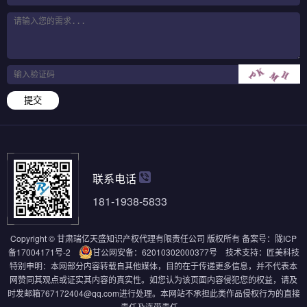
提交
联系电话
181-1938-5833
Copyright © 甘肃瑞亿天盛知识产权代理有限责任公司 版权所有
备案号：
陇ICP
备17004171号-2
甘公网安备：62010302000377号
技术支持：
匠美科技
特别申明：本网部分内容转载自其他媒体，目的在于传递更多信息，并不代表本
网赞同其观点或证实其内容的真实性。如您认为该页面内容侵犯您的权益，请及
时发邮箱767172404@qq.com进行处理。本网站不承担此类作品侵权行为的直接
责任及连带责任。