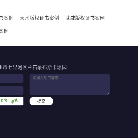
书案例
天水版权证书案例
武威版权证书案例
案例
州市七里河区兰石豪布斯卡璟园
提交