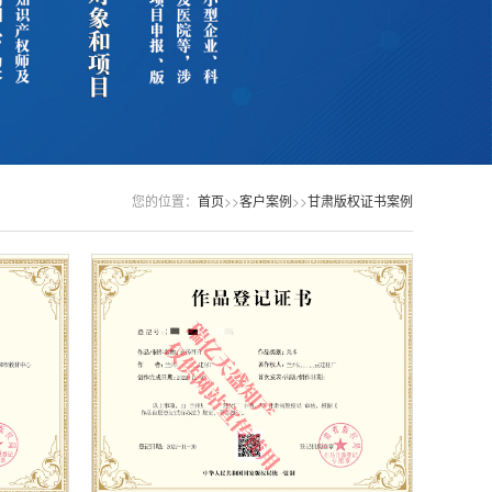
您的位置：
首页
>>
客户案例
>>
甘肃版权证书案例