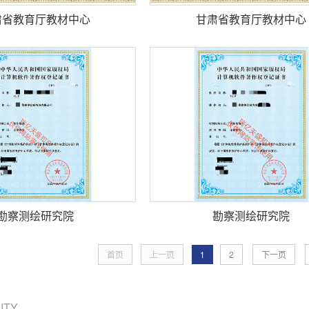
肃省教育厅教材中心
甘肃省教育厅教材中心
勘察测绘研究院
勘察测绘研究院
首页
上一页
1
2
下一页
CITY